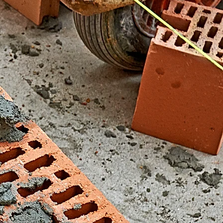
El Fondonet)