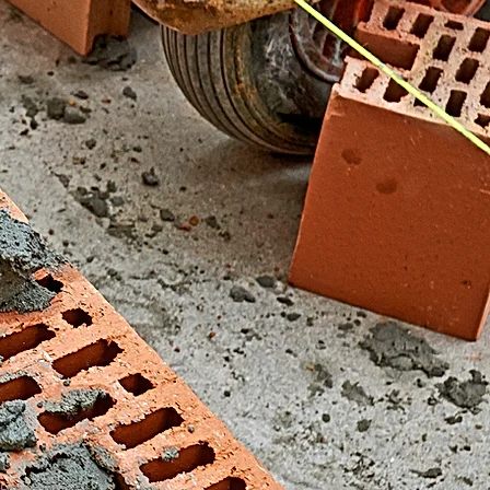
El Fondonet)