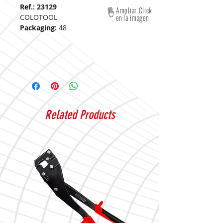
Ref.: 23129
Ampliar Click
COLOTOOL
en la imagen
Packaging:
48
Related Products