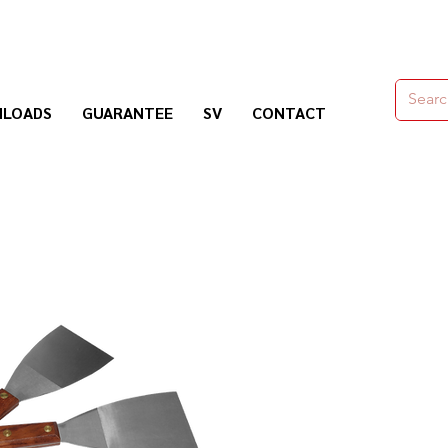
moldes,herramienas y químicos para la construcción
LOADS
GUARANTEE
SV
CONTACT
Nogosa Soluciones Constructivas