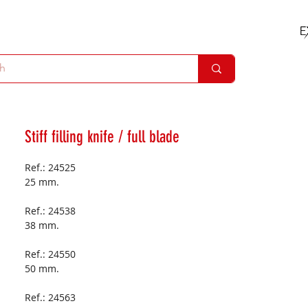
Stiff filling knife / full blade
Ref.: 24525
25 mm.
Ref.: 24538
38 mm.
Ref.: 24550
50 mm.
Ref.: 24563