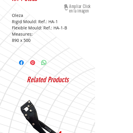
Ampliar Click
en la imagen
Oleza
Rigid Mould: Ref.: HA-1
Flexible Mould: Ref.: HA-1-B
Measures:
890 x 500
Related Products