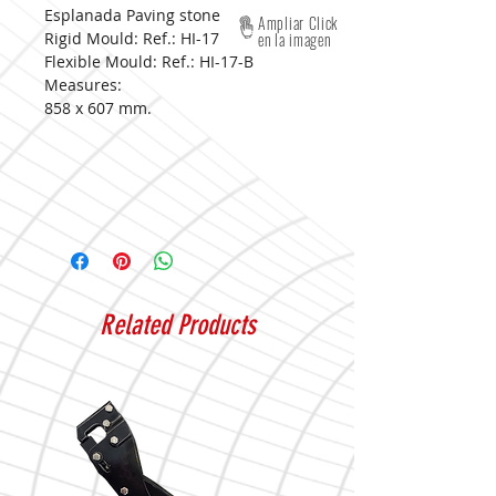
Esplanada Paving stone
Ampliar Click
Rigid Mould: Ref.: HI-17
en la imagen
Flexible Mould: Ref.: HI-17-B
Measures:
858 x 607 mm.
Related Products