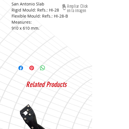
San Antonio Slab
Ampliar Click
Rigid Mould: Refs.: HI-28
en la imagen
Flexible Mould: Refs.: HI-28-B
Measures:
910 x 610 mm.
Related Products