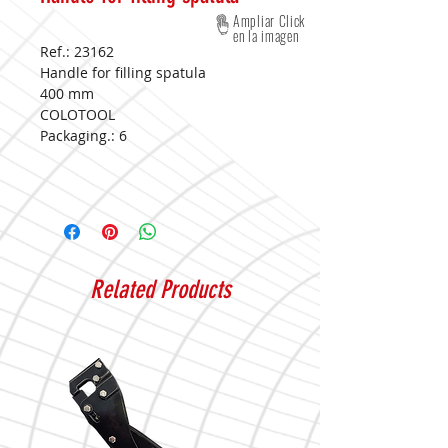
Ampliar Click
en la imagen
Ref.: 23162
Handle for filling spatula
400 mm
COLOTOOL
Packaging.:
6
Related Products