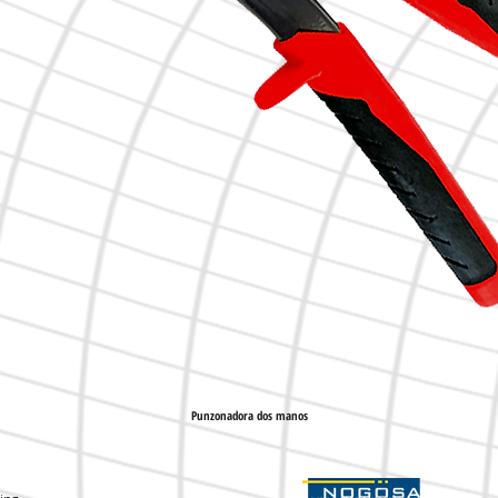
Punzonadora dos manos