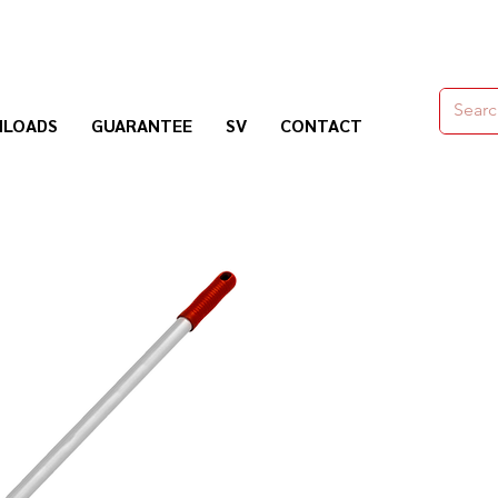
moldes,herramienas y químicos para la construcción
LOADS
GUARANTEE
SV
CONTACT
Nogosa Soluciones Constructivas