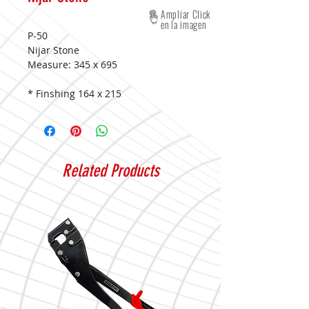
Ampliar Click
en la imagen
P-50
Nijar Stone
Measure:
345 x 695
* Finshing 164 x 215
Related Products