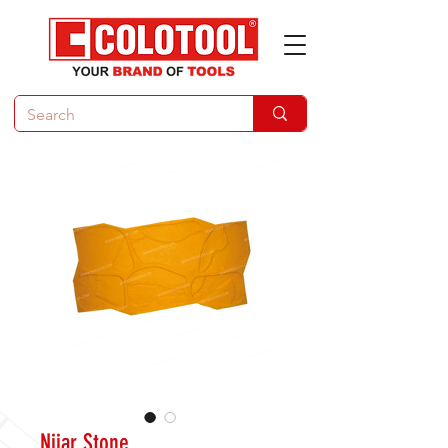
Nijar Stone