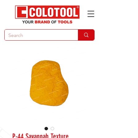
P-44 Savannah Texture