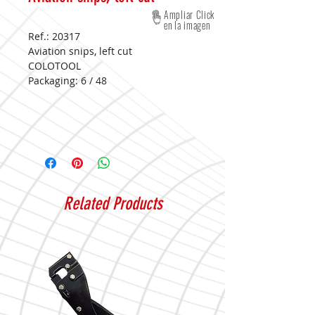
Ampliar Click
en la imagen
Ref.: 20317
Aviation snips, left cut
COLOTOOL
Packaging:
6 / 48
Related Products