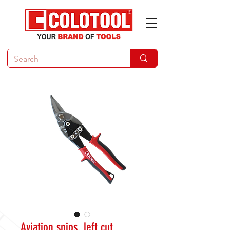
Aviation snips, left cut