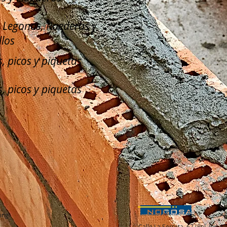
, Legonas, Raederas y
llos
, picos y piquetas
, picos y piquetas
ing
Calle La Serreta, 67 (Pol. Ind. 