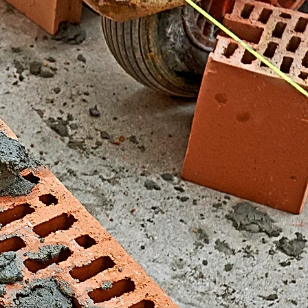
El Fondonet)