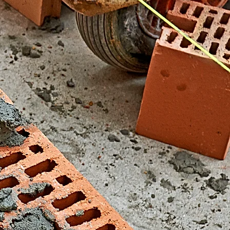
El Fondonet)