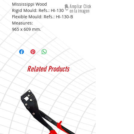
Mississippi Wood
Ampliar Click
Rigid Mould: Refs.: HI-130
en la imagen
Flexible Mould: Refs.: HI-130-B
Measures:
965 x 609 mm.
Related Products