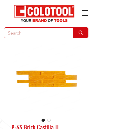
P-63 Brick Castilla II