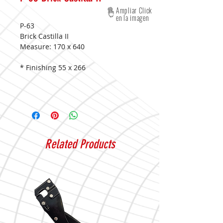
Ampliar Click
en la imagen
P-63
Brick Castilla II
Measure:
170 x 640
* Finishing 55 x 266
Related Products