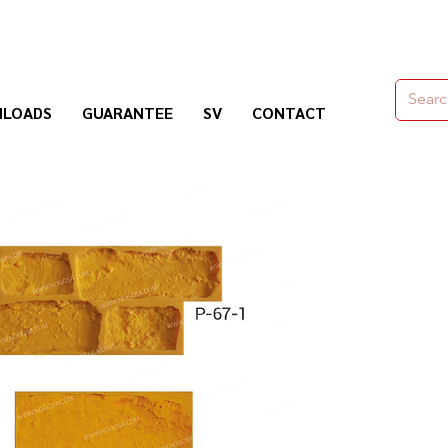
moldes,herramienas y químicos para la construcción
LOADS
GUARANTEE
SV
CONTACT
Nogosa Soluciones Constructivas