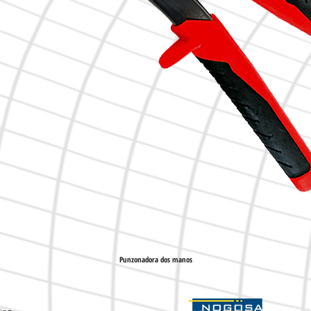
Punzonadora dos manos