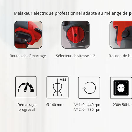
Malaxeur électrique professionnel adapté au mélange de
p
Bouton de démarrage
Sélecteur de vitesse 1-2
Bouton de b
Démarrage
Ø 140 mm
Nº 1: 0 - 440 rpm
230V 50Hz
progressif
Nº 2: 0 - 780 rpm