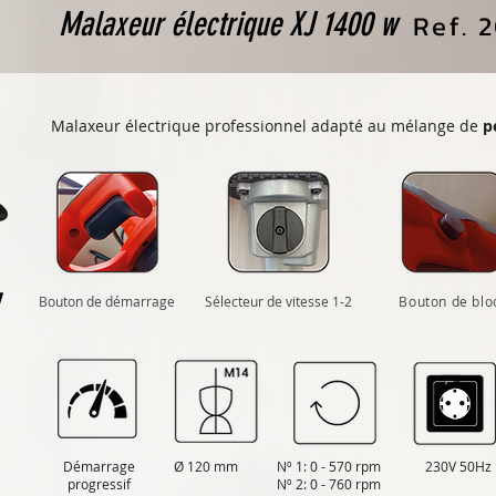
Malaxeur électrique XJ 1400 w
Ref. 
Malaxeur électrique professionnel adapté au mélange de
p
Bouton de démarrage
Sélecteur de vitesse 1-2
Bouton de blo
Démarrage
Ø 120 mm
Nº 1: 0 - 570 rpm
230V 50Hz
progressif
Nº 2: 0 - 760 rpm