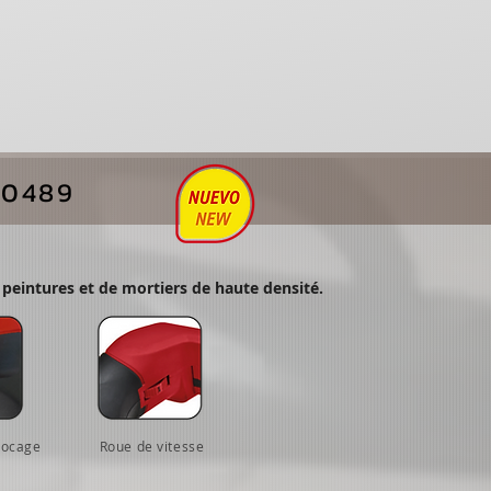
20489
peintures et de mortiers de haute densité.
locage
Roue de vitesse