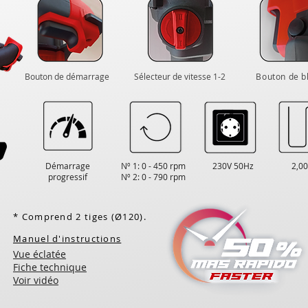
Bouton de démarrage
Sélecteur de vitesse 1-2
Bouton de b
Démarrage
Nº 1: 0 - 450 rpm
230V 50Hz
2,0
progressif
Nº 2: 0 - 790 rpm
* Comprend 2 tiges (Ø120).
Manuel d'instructions
Vue éclatée
Fiche technique
Voir vidéo