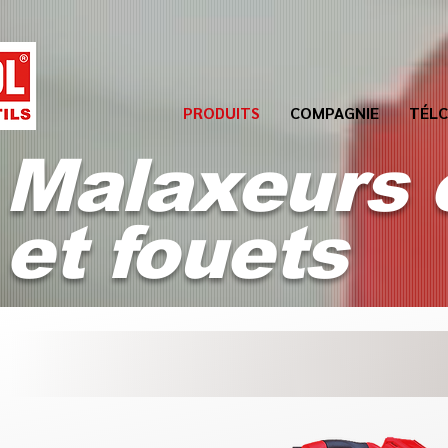
PRODUITS
COMPAGNIE
TÉLC
Malaxeurs 
et fouets