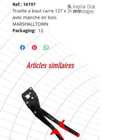
Ref.: 16197
Ampliar Click
Truelle a bout carre 127 x 51 mm
en la imagen
avec manche en bois
MARSHALLTOWN
Packaging:
12
Articles similaires