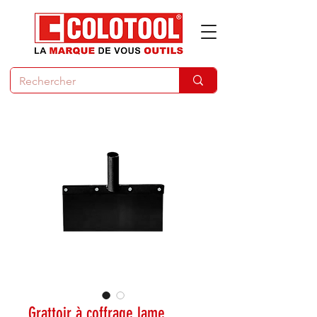
Grattoir à coffrage lame