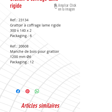
rigide
Ampliar Click
en la imagen
Ref.: 23134
Grattoir à coffrage lame rigide
300 x 140 x 2
Packaging.:
6
Ref.: 20608
Manche de bois pour grattoir
1200 mm Ø6
Packaging.:
12
Articles similaires