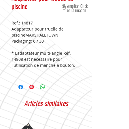
piscine
Ampliar Click
en la imagen
Ref.: 14817
Adaptateur pour truelle de
piscineMARSHALLTOWN
Packaging:
6 / 30
* L'adaptateur multi-angle Réf.
14808 est nécessaire pour
l'utilisation de manche à bouton.
Articles similaires