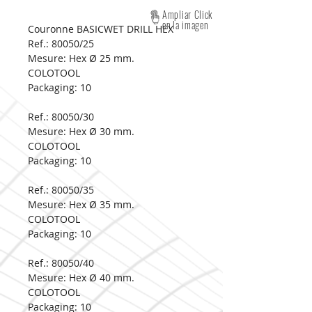
Ampliar Click
en la imagen
Couronne BASICWET DRILL HEX
Ref.: 80050/25
Mesure:
Hex Ø 25 mm.
COLOTOOL
Packaging:
10
Ref.: 80050/30
Mesure:
Hex Ø 30 mm.
COLOTOOL
Packaging:
10
Ref.: 80050/35
Mesure:
Hex Ø 35 mm.
COLOTOOL
Packaging:
10
Ref.: 80050/40
Mesure:
Hex Ø 40 mm.
COLOTOOL
Packaging:
10