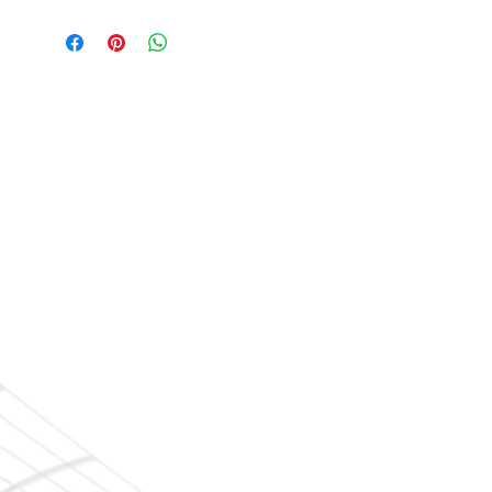
Voir la vidéo
Manuel d'instructions
/
Vue éclatée