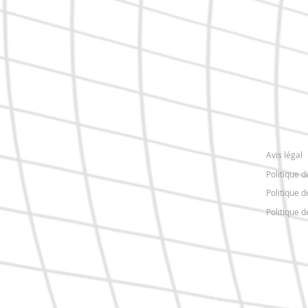
Avis légal
Politique d
Politique d
Politique 