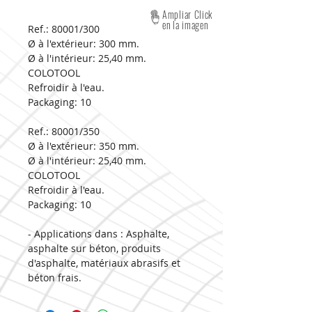
Ampliar Click
en la imagen
Ref.: 80001/300
Ø à l'extérieur:
300 mm.
Ø à l'intérieur:
25,40 mm.
COLOTOOL
Refroidir à l'eau.
Packaging:
10
Ref.: 80001/350
Ø à l'extérieur:
350 mm.
Ø à l'intérieur:
25,40 mm.
COLOTOOL
Refroidir à l'eau.
Packaging:
10
- Applications dans : Asphalte,
asphalte sur béton, produits
d'asphalte, matériaux abrasifs et
béton frais.