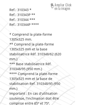
Ampliar Click
en la imagen
Ref.: 310343
*
Ref.: 310343P
**
Ref.: 310344
***
Ref.: 310344P
****
* Comprend la plate-forme
1305x325 mm.
** Comprend la plate-forme
1305x325 mm et la base
stabilisatrice Réf. 310348/62 (620
mm.)
*** Base stabilisatrice Réf.
310348/95 (950 mm.)
**** Comprend la plate-forme
1305x325 mm et la base de
stabilisation Ref. 310348/95 (950
mm.)
Important : En cas d'utilisation
soutenue, l'inclinaison doit être
comprise entre 65º et 75º.