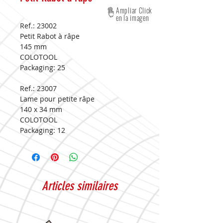
Ampliar Click
en la imagen
Ref.: 23002
Petit Rabot à râpe
145 mm
COLOTOOL
Packaging:
25
Ref.: 23007
Lame pour petite râpe
140 x 34 mm
COLOTOOL
Packaging:
12
Articles similaires