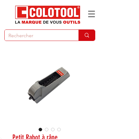
Petit Rabot à râpe