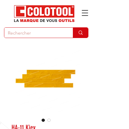
HA-11 Kiev