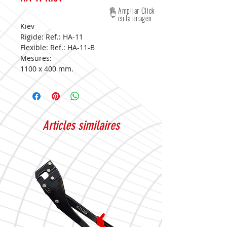
Ampliar Click
en la imagen
Kiev
Rigide: Ref.: HA-11
Flexible: Ref.: HA-11-B
Mesures:
1100 x 400 mm.
Articles similaires