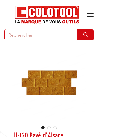
HI-120 Pavé d'Alsace