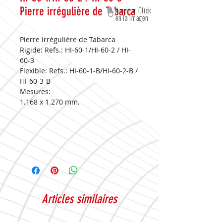
Pierre irrégulière de Tabarca
Ampliar Click
en la imagen
Pierre irrégulière de Tabarca
Rigide: Refs.: HI-60-1/HI-60-2 / HI-
60-3
Flexible: Refs.: HI-60-1-B/HI-60-2-B /
HI-60-3-B
Mesures:
1.168 x 1.270 mm.
Articles similaires