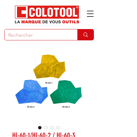
HI-60-1/HI-60-2 / HI-60-3