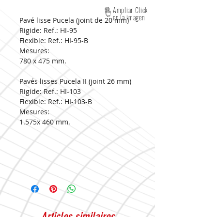
Ampliar Click
en la imagen
Pavé lisse Pucela (joint de 20 mm)
Rigide: Ref.: HI-95
Flexible: Ref.: HI-95-B
Mesures:
780 x 475 mm.
Pavés lisses Pucela II (joint 26 mm)
Rigide: Ref.: HI-103
Flexible: Ref.: HI-103-B
Mesures:
1.575x 460 mm.
Articles similaires