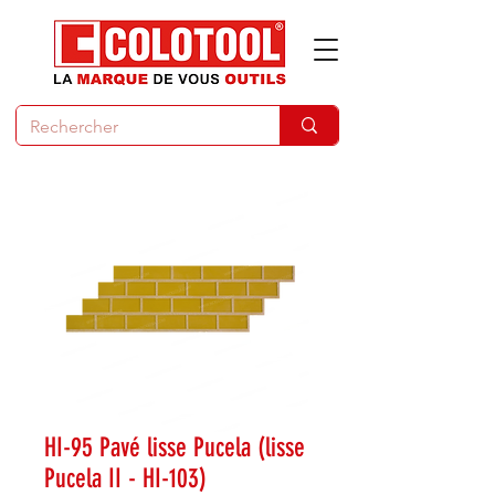
HI-95 Pavé lisse Pucela (lisse
Pucela II - HI-103)