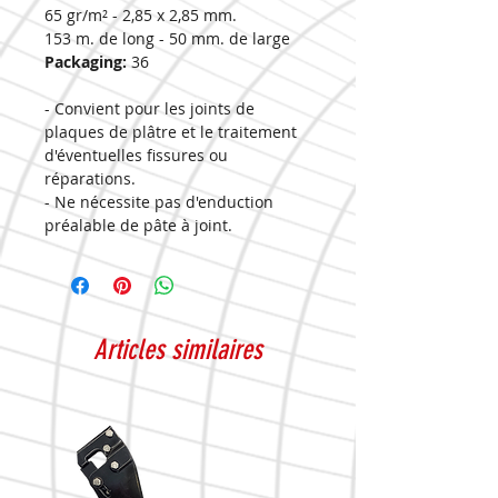
65 gr/m² - 2,85 x 2,85 mm.
153 m. de long - 50 mm. de large
Packaging:
36
- Convient pour les joints de
plaques de plâtre et le traitement
d'éventuelles fissures ou
réparations.
- Ne nécessite pas d'enduction
préalable de pâte à joint.
- Ne crée pas de bulles.
- Boîte indivisible de 6 unités.
Articles similaires