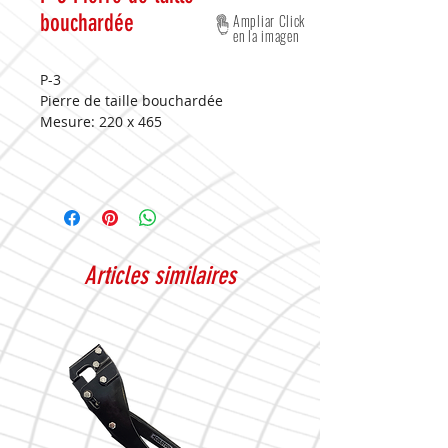
bouchardée
Ampliar Click
en la imagen
P-3
Pierre de taille bouchardée
Mesure:
220 x 465
Articles similaires