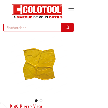
P-49 Pierre Vicar