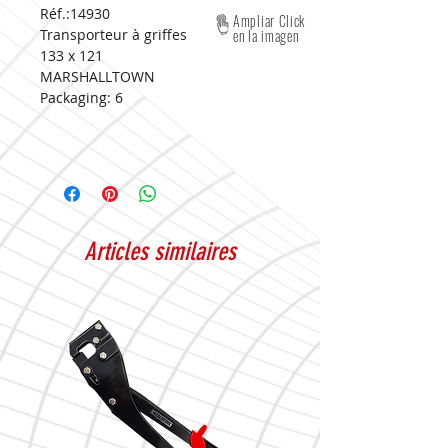
Réf.:14930
Ampliar Click
Transporteur à griffes
en la imagen
133 x 121
MARSHALLTOWN
Packaging:
6
Articles similaires