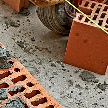
El Fondonet)