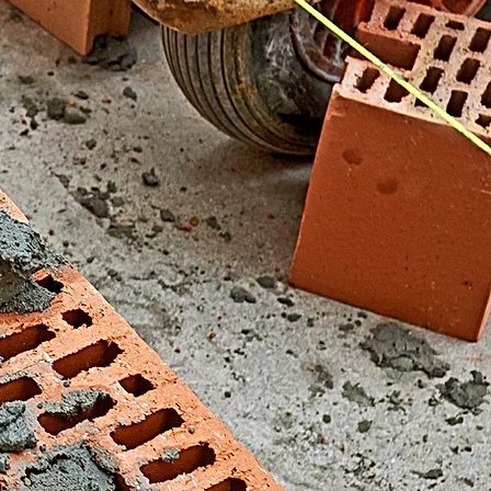
El Fondonet)