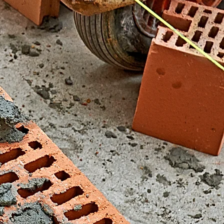
El Fondonet)