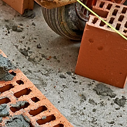
El Fondonet)