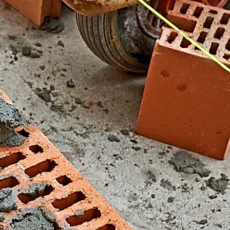
El Fondonet)