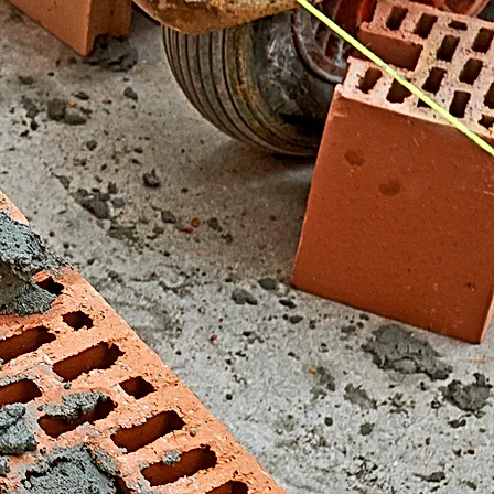
El Fondonet)