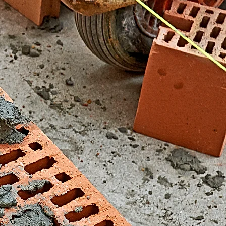
El Fondonet)