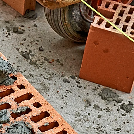
El Fondonet)