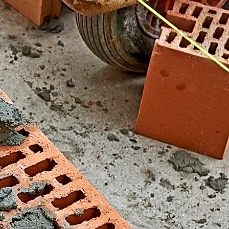
El Fondonet)