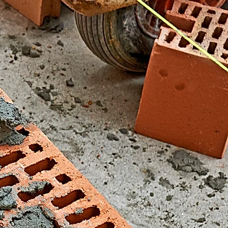
El Fondonet)