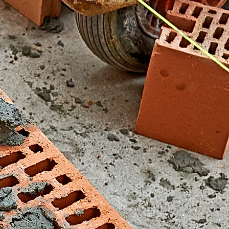
El Fondonet)