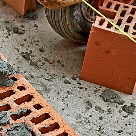
El Fondonet)