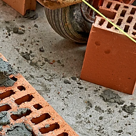
El Fondonet)