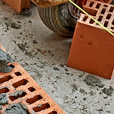
El Fondonet)