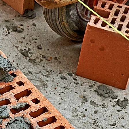
El Fondonet)