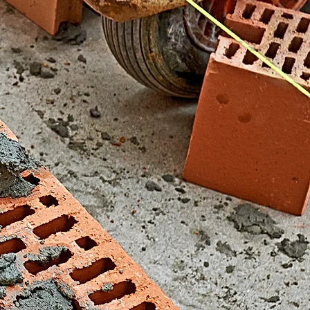
El Fondonet)